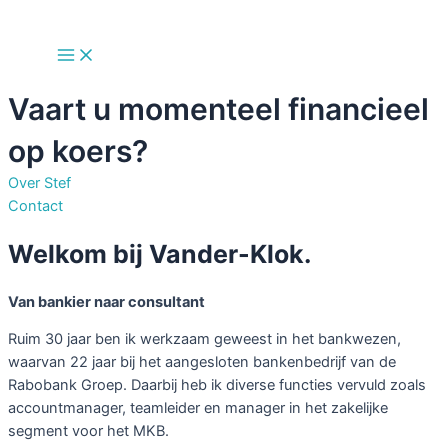
Skip
to
Main
content
Menu
Vaart u momenteel financieel
op koers?
Over Stef
Contact
Welkom bij Vander-Klok.
Van bankier naar consultant
Ruim 30 jaar ben ik werkzaam geweest in het bankwezen,
waarvan 22 jaar bij het aangesloten bankenbedrijf van de
Rabobank Groep. Daarbij heb ik diverse functies vervuld zoals
accountmanager, teamleider en manager in het zakelijke
segment voor het MKB.